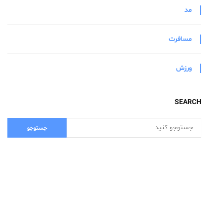
مد
مسافرت
ورزش
SEARCH