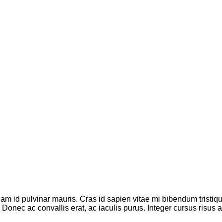
am id pulvinar mauris. Cras id sapien vitae mi bibendum tristiq
 Donec ac convallis erat, ac iaculis purus. Integer cursus risus