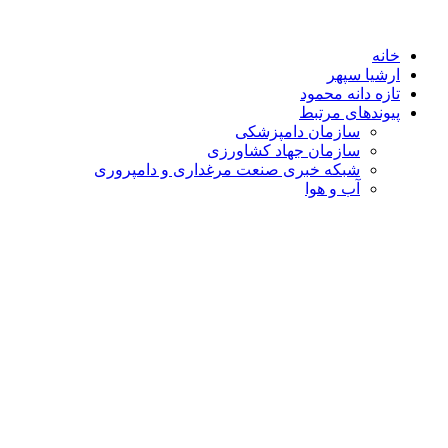
خانه
ارشیا سپهر
تازه دانه محمود
پیوندهای مرتبط
سازمان دامپزشکی
سازمان جهاد کشاورزی
شبکه خبری صنعت مرغداری و دامپروری
آب و هوا