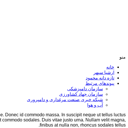
منو
خانه
ارشیا سپهر
تازه دانه محمود
پیوندهای مرتبط
سازمان دامپزشکی
سازمان جهاد کشاورزی
شبکه خبری صنعت مرغداری و دامپروری
آب و هوا
ue. Donec id commodo massa. In suscipit neque ut tellus luctus
 at commodo sodales. Duis vitae justo urna. Nullam velit magna,
finibus at nulla non, rhoncus sodales tellus.