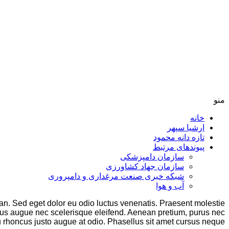
منو
خانه
ارشیا سپهر
تازه دانه محمود
پیوندهای مرتبط
سازمان دامپزشکی
سازمان جهاد کشاورزی
شبکه خبری صنعت مرغداری و دامپروری
آب و هوا
n. Sed eget dolor eu odio luctus venenatis. Praesent molestie
ibus augue nec scelerisque eleifend. Aenean pretium, purus nec
 eu rhoncus justo augue at odio. Phasellus sit amet cursus neque.