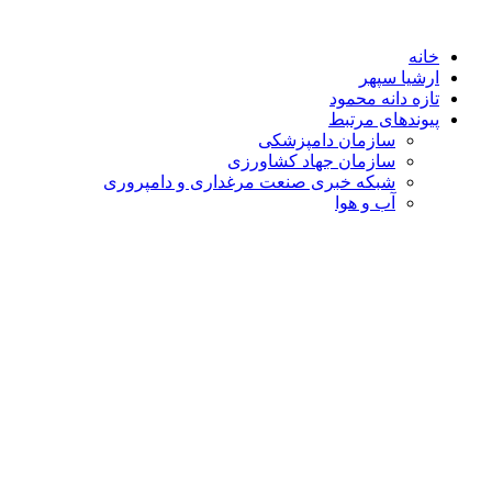
خانه
ارشیا سپهر
تازه دانه محمود
پیوندهای مرتبط
سازمان دامپزشکی
سازمان جهاد کشاورزی
شبکه خبری صنعت مرغداری و دامپروری
آب و هوا