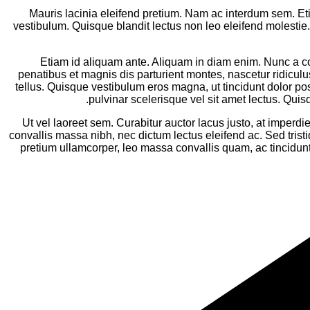
Mauris lacinia eleifend pretium. Nam ac interdum sem. Eti
vestibulum. Quisque blandit lectus non leo eleifend molestie.
Etiam id aliquam ante. Aliquam in diam enim. Nunc a c
penatibus et magnis dis parturient montes, nascetur ridic
tellus. Quisque vestibulum eros magna, ut tincidunt dolor p
pulvinar scelerisque vel sit amet lectus. Quis
Ut vel laoreet sem. Curabitur auctor lacus justo, at imperdie
convallis massa nibh, nec dictum lectus eleifend ac. Sed trist
pretium ullamcorper, leo massa convallis quam, ac tincidunt