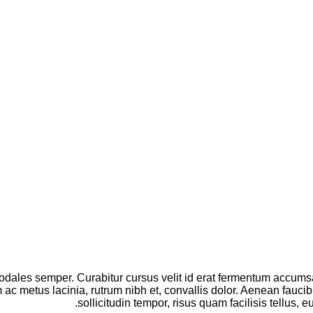
ales semper. Curabitur cursus velit id erat fermentum accumsa
 ac metus lacinia, rutrum nibh et, convallis dolor. Aenean fauc
sollicitudin tempor, risus quam facilisis tellus,