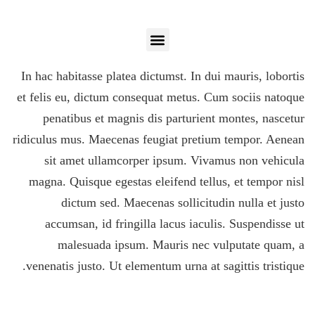
In hac habitasse platea dictumst. In dui mauris, lobortis
et felis eu, dictum consequat metus. Cum sociis natoque
penatibus et magnis dis parturient montes, nascetur
ridiculus mus. Maecenas feugiat pretium tempor. Aenean
sit amet ullamcorper ipsum. Vivamus non vehicula
magna. Quisque egestas eleifend tellus, et tempor nisl
dictum sed. Maecenas sollicitudin nulla et justo
accumsan, id fringilla lacus iaculis. Suspendisse ut
malesuada ipsum. Mauris nec vulputate quam, a
venenatis justo. Ut elementum urna at sagittis tristique.