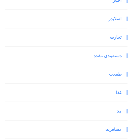
اخبار
اسلایدر
تجارت
دسته‌بندی نشده
طبیعت
غذا
مد
مسافرت